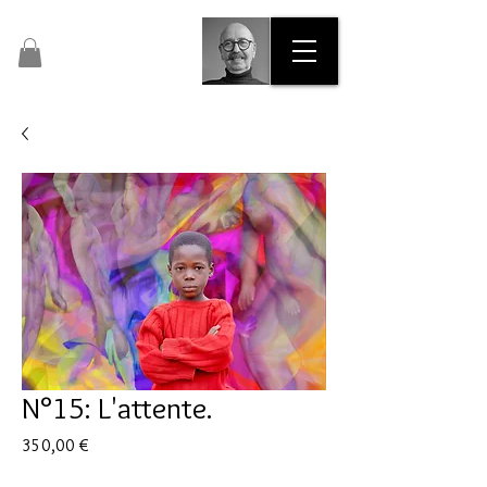
Pascal Dalous​​​
Artiste Peintre N° 47435
N°15: L'attente.
Prix
350,00 €