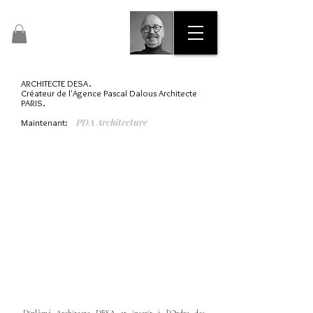
Pascal Dalous​​​
Artiste Peintre N° 47435
ARCHITECTE DESA.
Créateur de l'Agence Pascal Dalous Architecte
PARIS.
PDA Architecture
Maintenant: