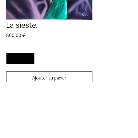
La sieste.
Prix
800,00 €
Quantité
*
Ajouter au panier
Commander et payer
Huile sur toile. 80X100 cm
Disponible sur commande