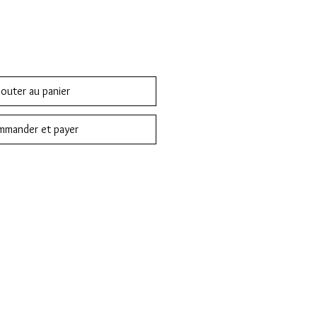
jouter au panier
mander et payer
ande