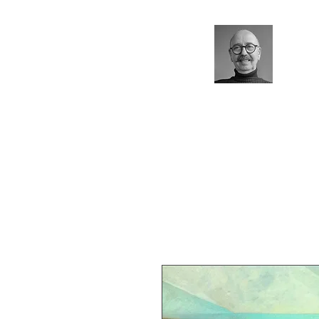
Pasca
Artiste 
Bio
Accueil
Architecture