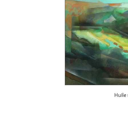
Huile 
© 2026 par Pascal Dalous pour DALNUMERIQUE. Créé